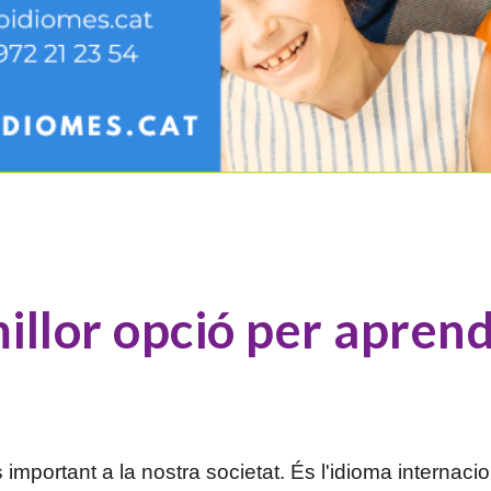
millor opció per apren
portant a la nostra societat. És l'idioma internacio