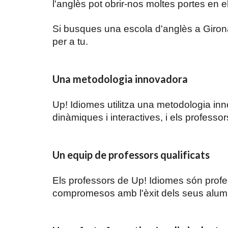
l'anglès pot obrir-nos moltes portes en 
Si busques una escola d'anglès a Girona 
per a tu.
Una metodologia innovadora
Up! Idiomes utilitza una metodologia in
dinàmiques i interactives, i els professo
Un equip de professors qualificats
Els professors de Up! Idiomes són profe
compromesos amb l'èxit dels seus alumn