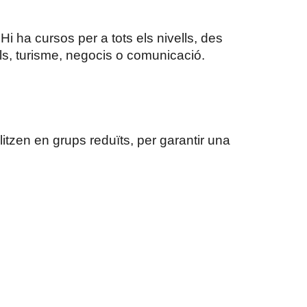
i ha cursos per a tots els nivells, des
als, turisme, negocis o comunicació.
itzen en grups reduïts, per garantir una