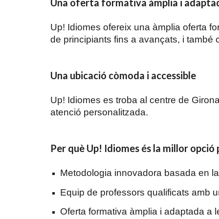
Una oferta formativa àmplia i adaptad
Up! Idiomes ofereix una àmplia oferta fo
de principiants fins a avançats, i també
Una ubicació còmoda i accessible
Up! Idiomes es troba al centre de Girona
atenció personalitzada.
Per què Up! Idiomes és la millor opció
Metodologia innovadora basada en la c
Equip de professors qualificats amb u
Oferta formativa àmplia i adaptada a 