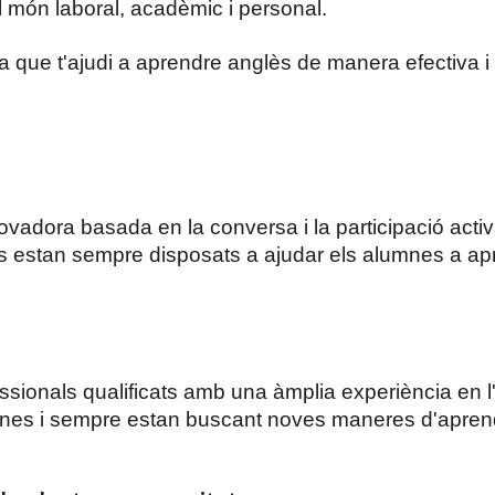
el món laboral, acadèmic i personal.
que t'ajudi a aprendre anglès de manera efectiva i d
novadora basada en la conversa i la participació act
rs estan sempre disposats a ajudar els alumnes a apre
ssionals qualificats amb una àmplia experiència en 
es i sempre estan buscant noves maneres d'aprendre