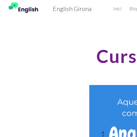
English Girona
Inici
Blo
Sk
Curs