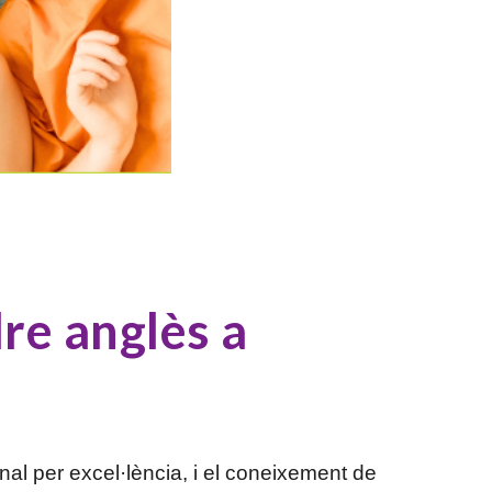
dre anglès a
nal per excel·lència, i el coneixement de