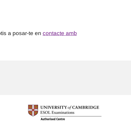
btis a posar-te en
contacte amb