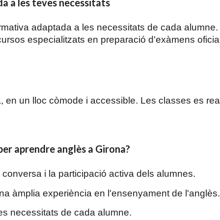
a a les teves necessitats
rmativa adaptada a les necessitats de cada alumne. H
 cursos especialitzats en preparació d'exàmens ofici
, en un lloc còmode i accessible. Les classes es real
 per aprendre anglès a Girona?
onversa i la participació activa dels alumnes.
na àmplia experiència en l'ensenyament de l'anglès.
les necessitats de cada alumne.