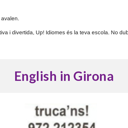
 avalen.
va i divertida, Up! Idiomes és la teva escola. No du
English in Girona