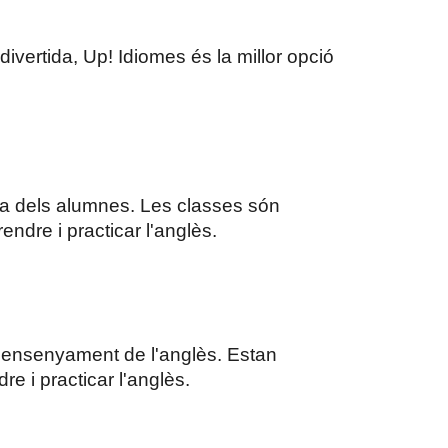
ivertida, Up! Idiomes és la millor opció
iva dels alumnes. Les classes són
ndre i practicar l'anglès.
l'ensenyament de l'anglès. Estan
 i practicar l'anglès.