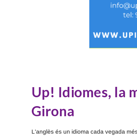
Up! Idiomes, la 
Girona
L'anglès és un idioma cada vegada més im